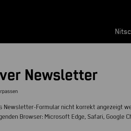
Nits
iver Newsletter
erpassen
as Newsletter-Formular nicht korrekt angezeigt we
olgenden Browser: Microsoft Edge, Safari, Google 