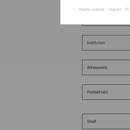
Delete cookies
Imprint
Pr