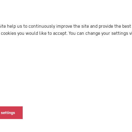
ite help us to continuously improve the site and provide the best 
te für Reisegruppe
 cookies you would like to accept. You can change your settings vi
 settings