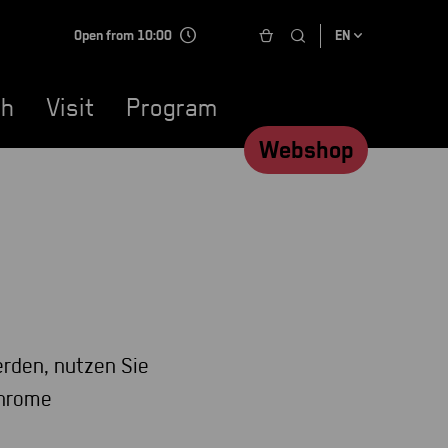
Open from 10:00
EN
ch
Visit
Program
Webshop
rden, nutzen Sie
Chrome