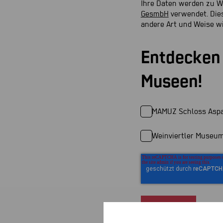
Ihre Daten werden zu 
GesmbH
verwendet. Dies
andere Art und Weise wi
Entdecken 
Museen!
MAMUZ Schloss Asp
Weinviertler Museum