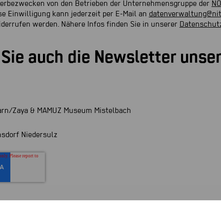
Werbezwecken von den Betrieben der Unternehmensgruppe der
NÖ
e Einwilligung kann jederzeit per E-Mail an
datenverwaltung@ni
derrufen werden. Nähere Infos finden Sie in unserer
Datenschut
Sie auch die Newsletter unse
arn/Zaya & MAMUZ Museum Mistelbach
sdorf Niedersulz