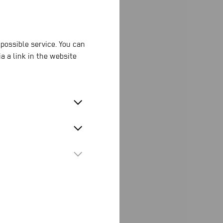
possible service. You can
n
a a link in the website