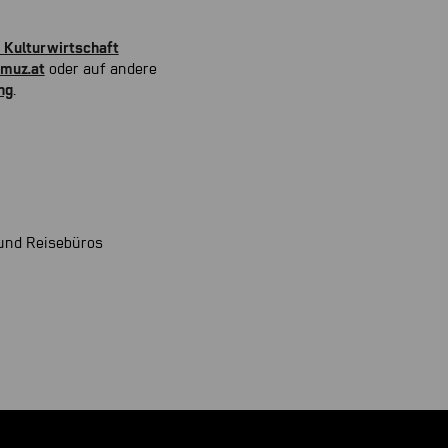
Kulturwirtschaft
muz.at
oder auf andere
ng
.
und Reisebüros