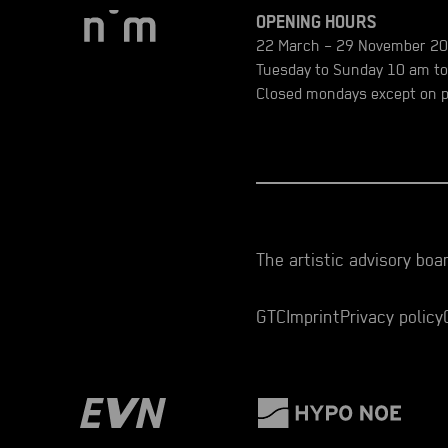
OPENING HOURS
22 March – 29 November 2
Tuesday to Sunday 10 am t
Closed mondays except on pu
The artistic advisory boa
GTC
Imprint
Privacy policy