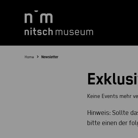
Home
Newsletter
Exklus
Keine Events mehr v
Hinweis: Sollte d
bitte einen der f