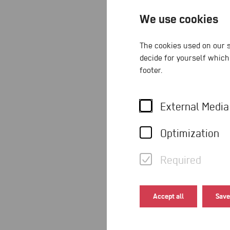
We use cookies
The cookies used on our s
Angebo
decide for yourself which
footer.
External Media
Optimization
Required
Accept all
Save